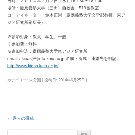
日時：２０１４年７月２日（水）16：30〜18：00
場所：慶應義塾大学（三田）西校舎 519番教室
コーディネーター：鈴木正崇（慶應義塾大学文学部教授。東ア
ジア研究所副所長）
※参加対象：教員、学生、一般
※参加費：無料
※参加申込：慶應義塾大学東アジア研究所
email：kieas[＠]info.keio.ac.jp,名前・所属・連絡先を明記。
http://www.kieas.keio.ac.jp/
カテゴリー:
未分類
| 投稿日:
2014年6月25日
|
投
←
過去の投稿
稿
検