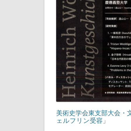
美術史学会東支部大会・
ェルフリン受容」