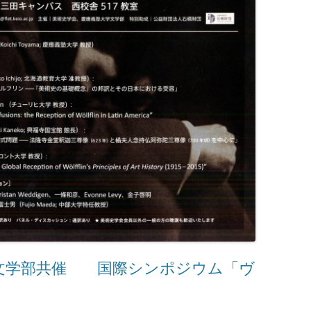
文学部共催 国際シンポジウム「ヴ