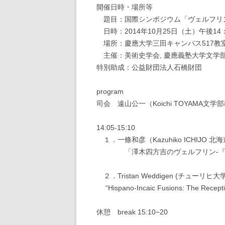
開催日時・場所等
題目：国際シンポジウム「ヴェルフリン受容」Receptio
日時：2014年10月25日（土）午後14：
場所：慶應大学三田キャンパス517教
主催：美術史学会, 慶應義塾大学文学
特別助成：公益財団法人石橋財団
program
司会 遠山公一（Koichi TOYAMA文学部教
14:05-15:10
１．一條和彦（Kazuhiko ICHIJO 
「澤木四方吉のヴェルフリン-『美
２．Tristan Weddigen (チューリヒ
“Hispano-Incaic Fusions: The Reception
休憩 break 15:10−20