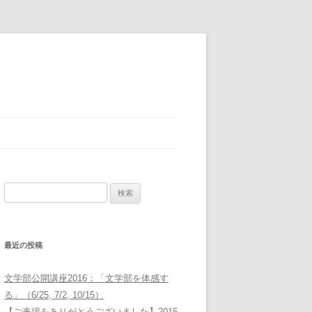
検
索:
最近の投稿
文学部公開講座2016：「文学部を体感す
る」（6/25, 7/2, 10/15）
【ご来場をありがとうございました】2015