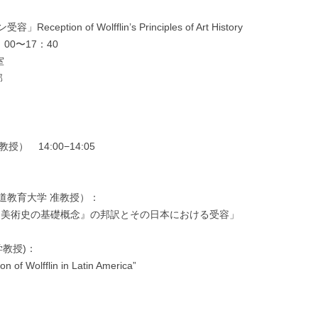
n of Wolfflin’s Principles of Art History
00〜17：40
室
部
授） 14:00−14:05
北海道教育大学 准教授）：
術史の基礎概念』の邦訳とその日本における受容」
大学教授)：
 of Wolfflin in Latin America”