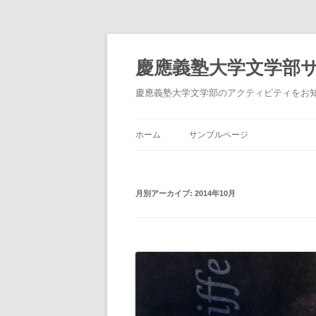
慶應義塾大学文学部
慶應義塾大学文学部のアクティビティをお
ホーム
サンプルページ
月別アーカイブ:
2014年10月