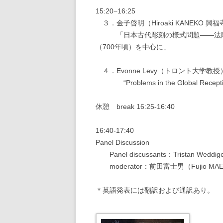
15:20−16:25
３．金子啓明（Hiroaki KANEKO 興
「日本古代彫刻の様式問題――法隆寺金
（700年頃）を中心に」
４．Evonne Levy（トロント大学教授
“Problems in the Global Reception of 
休憩 break 16:25-16:40
16:40-17:40
Panel Discussion
Panel discussants：Tristan We
moderator：前田富士男（Fujio M
＊英語発表には翻訳および通訳あり。